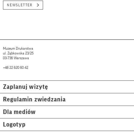
NEWSLETTER
Muzeum Drukarstwa
ul. Ząbkowska 23/25
03-736 Warszawa
+48 22 620 60 42
Zaplanuj wizytę
Regulamin zwiedzania
Dla mediów
Logotyp