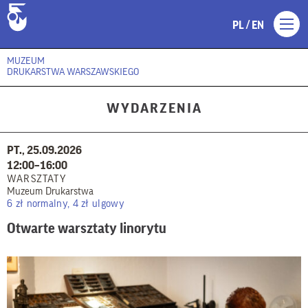
/
PL
EN
MUZEUM
DRUKARSTWA WARSZAWSKIEGO
WYDARZENIA
PT., 25.09.2026
12:00–16:00
WARSZTATY
Muzeum Drukarstwa
6 zł normalny, 4 zł ulgowy
Otwarte warsztaty linorytu