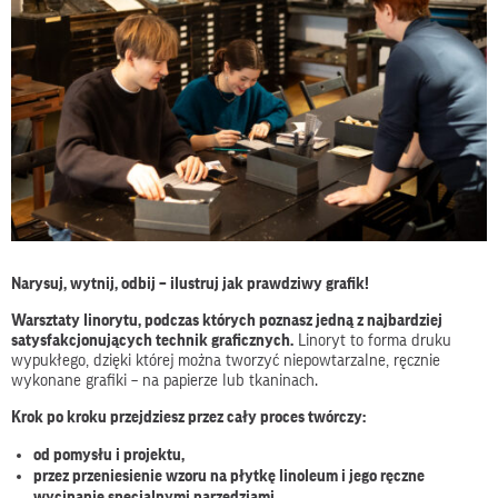
Narysuj, wytnij, odbij – ilustruj jak prawdziwy grafik!
Warsztaty linorytu, podczas których poznasz jedną z najbardziej
satysfakcjonujących technik graficznych.
Linoryt to forma druku
wypukłego, dzięki której można tworzyć niepowtarzalne, ręcznie
wykonane grafiki – na papierze lub tkaninach.
Krok po kroku przejdziesz przez cały proces twórczy:
od pomysłu i projektu,
przez przeniesienie wzoru na płytkę linoleum i jego ręczne
wycinanie specjalnymi narzędziami,