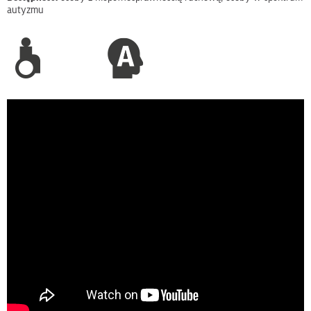
autyzmu