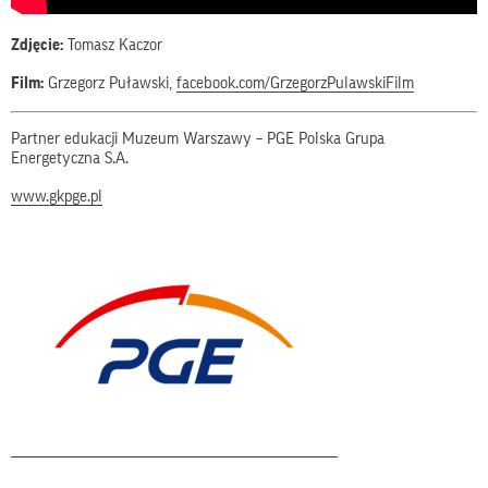
Zdjęcie:
Tomasz Kaczor
Film:
Grzegorz Puławski,
facebook.com/GrzegorzPulawskiFilm
Partner edukacji Muzeum Warszawy – PGE Polska Grupa
Energetyczna S.A.
www.gkpge.pl